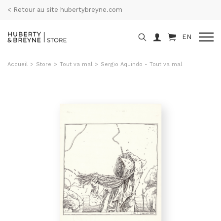
< Retour au site hubertybreyne.com
EN
Accueil
>
Store
>
Tout va mal
>
Sergio Aquindo - Tout va mal