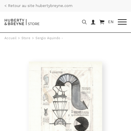
< Retour au site hubertybreyne.com
EN
Accueil
>
Store
>
Sergio Aquindo -