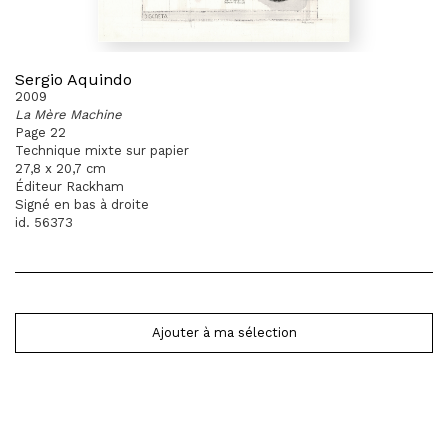
Sergio Aquindo
2009
La Mère Machine
Page 22
Technique mixte sur papier
27,8 x 20,7 cm
Éditeur Rackham
Signé en bas à droite
id. 56373
Ajouter à ma sélection