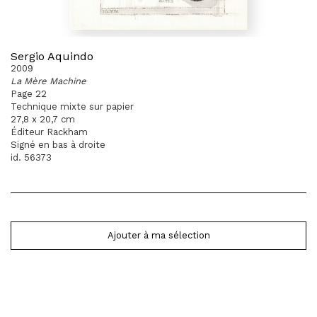
Sergio Aquindo
2009
La Mère Machine
Page 22
Technique mixte sur papier
27,8 x 20,7 cm
Éditeur Rackham
Signé en bas à droite
id. 56373
Ajouter à ma sélection