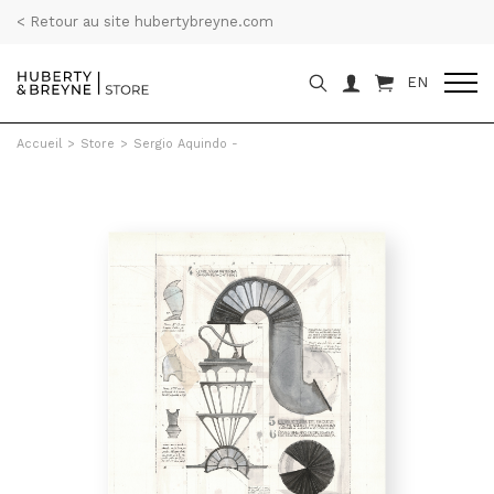
< Retour au site hubertybreyne.com
EN
Accueil
>
Store
>
Sergio Aquindo -