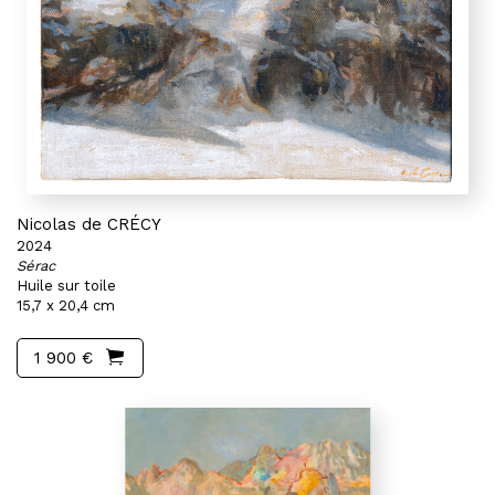
Nicolas de CRÉCY
2024
Sérac
Huile sur toile
15,7 x 20,4 cm
1 900 €