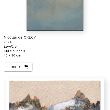
Nicolas de CRÉCY
2024
Lumière
Huile sur bois
40 x 30 cm
3 900 €