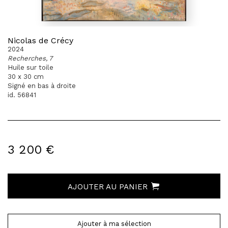
Nicolas de Crécy
2024
Recherches, 7
Huile sur toile
30 x 30 cm
Signé en bas à droite
id. 56841
3 200 €
AJOUTER AU PANIER
Ajouter à ma sélection