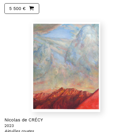
5 500 €
Nicolas de CRÉCY
2023
Aiguilles rouges