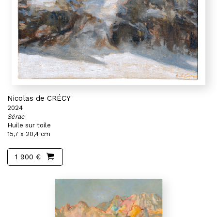
Nicolas de CRÉCY
2024
Sérac
Huile sur toile
15,7 x 20,4 cm
1 900 €