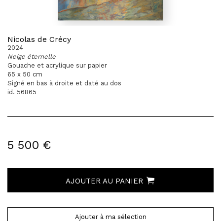
Nicolas de Crécy
2024
Neige éternelle
Gouache et acrylique sur papier
65 x 50 cm
Signé en bas à droite et daté au dos
id. 56865
5 500 €
AJOUTER AU PANIER
Ajouter à ma sélection