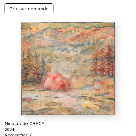
Prix sur demande
Nicolas de CRÉCY
2024
Recherches, 7