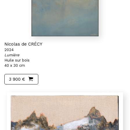
Nicolas de CRÉCY
2024
Lumière
Huile sur bois
40 x 30 cm
3 900 €