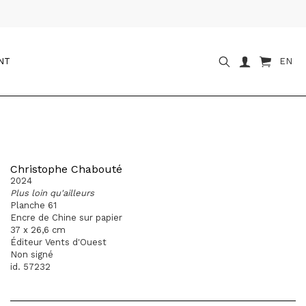
NT
EN
Christophe Chabouté
2024
Plus loin qu'ailleurs
Planche 61
Encre de Chine sur papier
37 x 26,6 cm
Éditeur Vents d'Ouest
Non signé
id. 57232