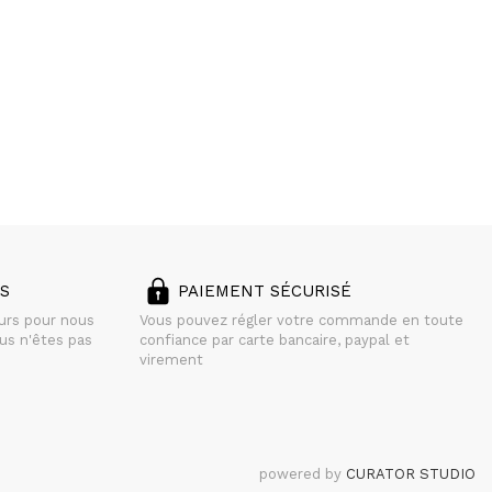
S
PAIEMENT SÉCURISÉ
ours pour nous
Vous pouvez régler votre commande en toute
us n'êtes pas
confiance par carte bancaire, paypal et
virement
powered by
CURATOR STUDIO