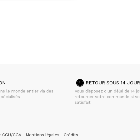
SON
RETOUR SOUS 14 JOUR
ans le monde entier via des
Vous disposez d'un délai de 14 j
pécialisés
retourner votre commande si vo
satisfait
 :
CGU/CGV
Mentions légales
Crédits