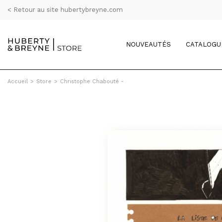
< Retour au site hubertybreyne.com
NOUVEAUTÉS
CATALOGU
Accueil
>
Store
>
Christophe Chabouté -