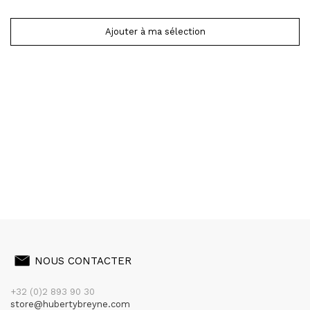
Ajouter à ma sélection
NOUS CONTACTER
+32 (0)2 893 90 30
store@hubertybreyne.com