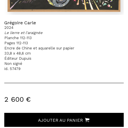
Grégoire Carle
2024
Le lierre et l'araignée
Planche 112-113
Pages 112-113
Encre de Chine et aquarelle sur papier
33,8 x 48,6 cm
Éditeur Dupuis
Non signé
id. 57479
2 600 €
AJOUTER AU PANIER