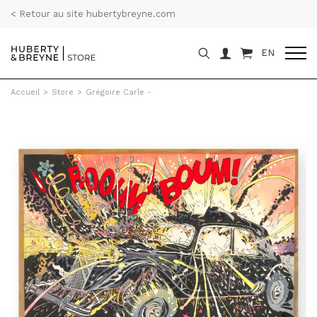
< Retour au site hubertybreyne.com
EN
Accueil
>
Store
>
Grégoire Carle -