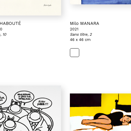
 CHABOUTÉ
Milo MANARA
20
2021
, 10
Sans titre, 2
46 x 46 cm