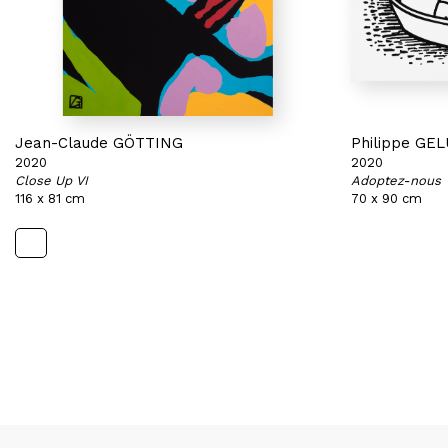
Jean-Claude GÖTTING
Philippe GE
2020
2020
Close Up VI
Adoptez-nous
116 x 81 cm
70 x 90 cm