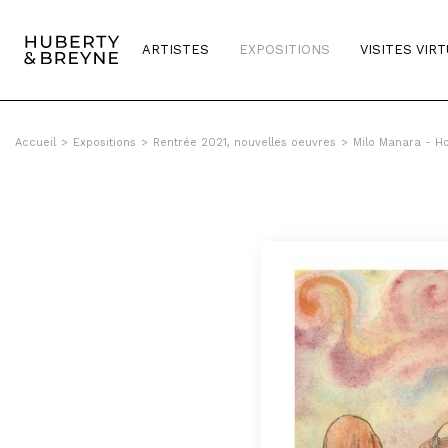
Query was empty
ARTISTES
EXPOSITIONS
VISITES VIR
Accueil
>
Expositions
>
Rentrée 2021, nouvelles oeuvres
>
Milo Manara - 