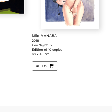
Milo MANARA
2018
Léa Seydoux
Edition of 10 copies
60 x 46 cm
400 €