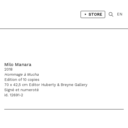
STORE
EN
Milo Manara
2018
Hommage à Mucha
Edition of 10 copies
70 x 42,5 cm Editor Huberty & Breyne Gallery
Signé et numeroté
id. 12691-2