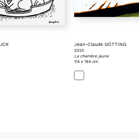
LUCK
Jean-Claude GÖTTING
2020
La chambre jaune
114 x 194 cm