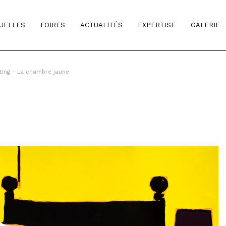
TUELLES
FOIRES
ACTUALITÉS
EXPERTISE
GALERIE
ting - La chambre jaune