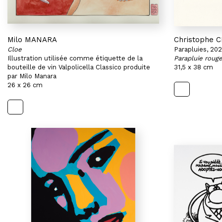
Milo MANARA
Christophe
Cloe
Parapluies, 20
Illustration utilisée comme étiquette de la
Parapluie rouge
bouteille de vin Valpolicella Classico produite
31,5 x 38 cm
par Milo Manara
26 x 26 cm