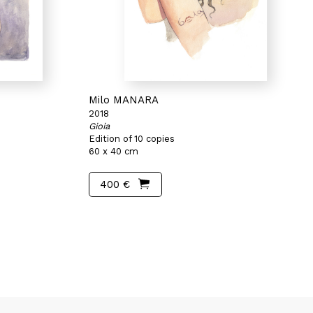
Milo MANARA
2018
Gioia
Edition of 10 copies
60 x 40 cm
400 €