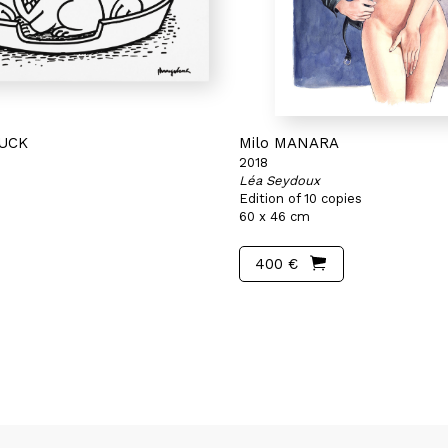
LUCK
Milo MANARA
2018
Léa Seydoux
Edition of 10 copies
60 x 46 cm
400 €