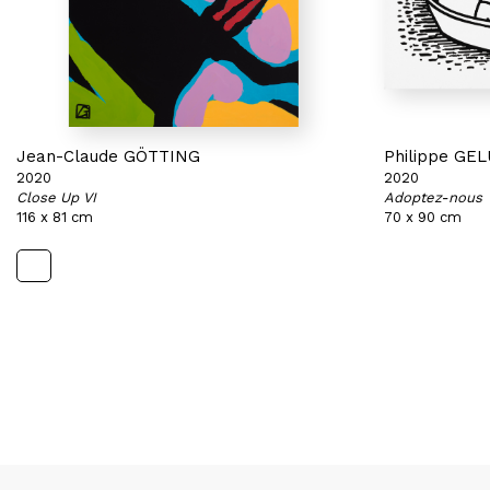
Jean-Claude GÖTTING
Philippe GE
2020
2020
Close Up VI
Adoptez-nous
116 x 81 cm
70 x 90 cm