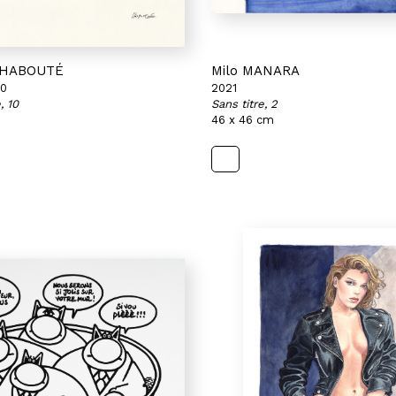
 CHABOUTÉ
Milo MANARA
20
2021
, 10
Sans titre, 2
46 x 46 cm