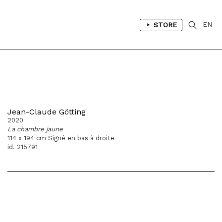
STORE
EN
Jean-Claude Götting
2020
La chambre jaune
114 x 194 cm Signé en bas à droite
id. 215791