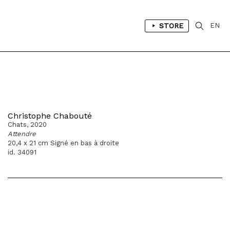
STORE
EN
Christophe Chabouté
Chats, 2020
Attendre
20,4 x 21 cm Signé en bas à droite
id. 34091