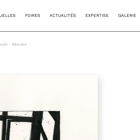
TUELLES
FOIRES
ACTUALITÉS
EXPERTISE
GALERIE
outé - Attendre