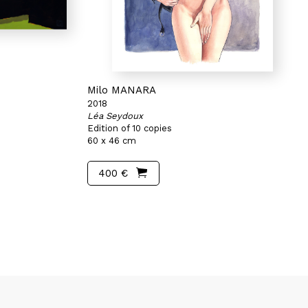
Milo MANARA
2018
Léa Seydoux
Edition of 10 copies
60 x 46 cm
400 €