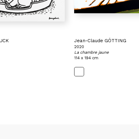
LUCK
Jean-Claude GÖTTING
2020
La chambre jaune
114 x 194 cm