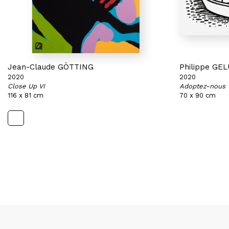
Jean-Claude GÖTTING
Philippe GE
2020
2020
Close Up VI
Adoptez-nous
116 x 81 cm
70 x 90 cm