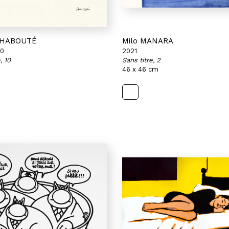
 CHABOUTÉ
Milo MANARA
20
2021
, 10
Sans titre, 2
46 x 46 cm