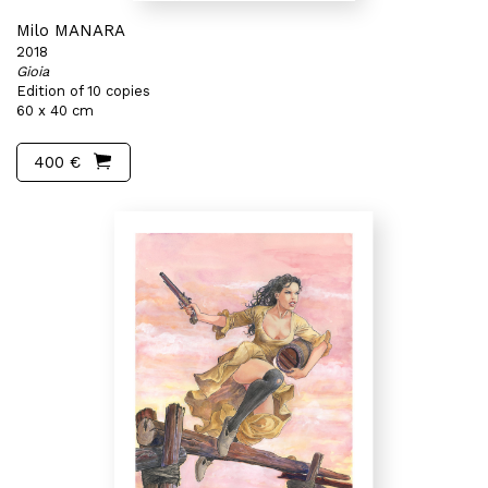
Milo MANARA
2018
Gioia
Edition of 10 copies
60 x 40 cm
400 €