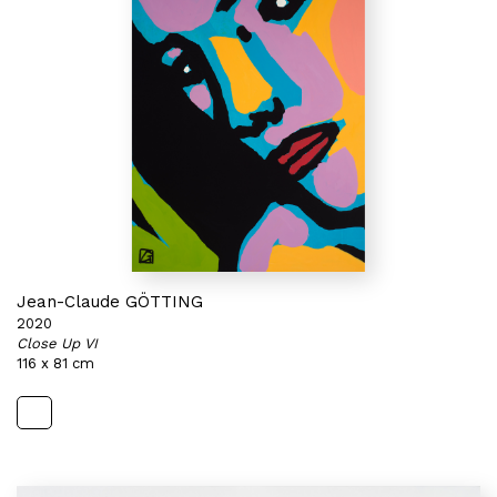
Jean-Claude GÖTTING
2020
Close Up VI
116 x 81 cm