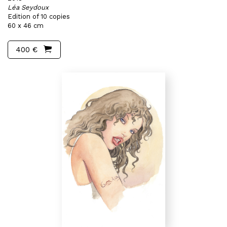
Léa Seydoux
Edition of 10 copies
60 x 46 cm
400 €