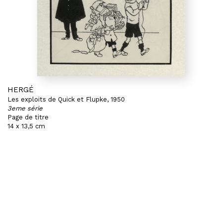
HERGÉ
Les exploits de Quick et Flupke, 1950
3eme série
Page de titre
14 x 13,5 cm