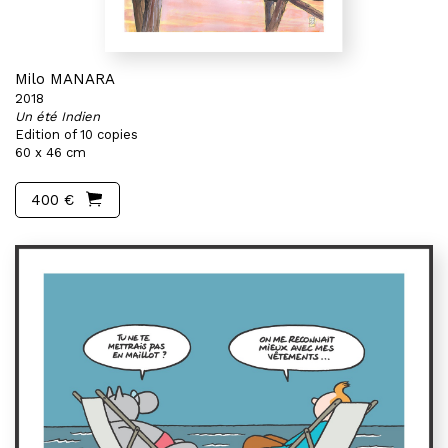
Milo MANARA
2018
Un été Indien
Edition of 10 copies
60 x 46 cm
400 €