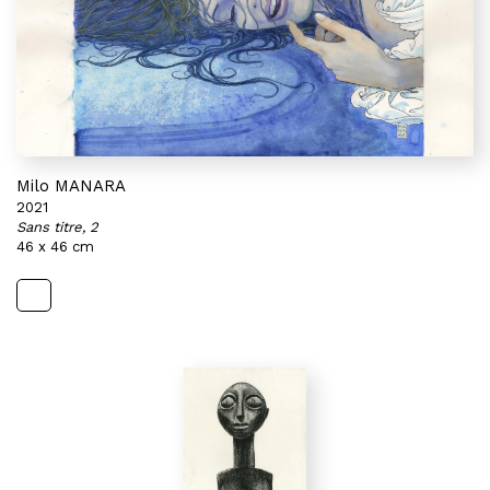
Milo MANARA
2021
Sans titre, 2
46 x 46 cm