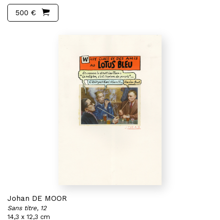
500 €
Johan DE MOOR
Sans titre, 12
14,3 x 12,3 cm