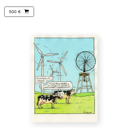
500 €