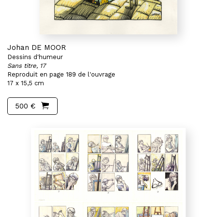
Johan DE MOOR
Dessins d'humeur
Sans titre, 17
Reproduit en page 189 de l'ouvrage
17 x 15,5 cm
500 €