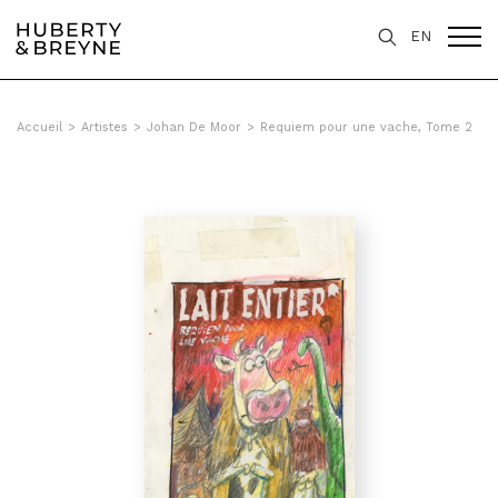
Query was empty
EN
Accueil
>
Artistes
>
Johan De Moor
>
Requiem pour une vache, Tome 2