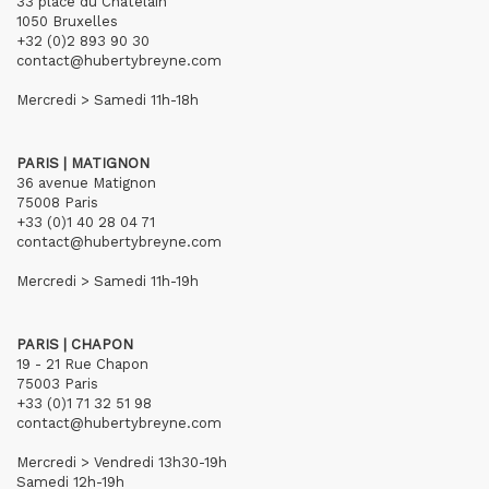
33 place du Châtelain
1050 Bruxelles
+32 (0)2 893 90 30
contact@hubertybreyne.com
Mercredi > Samedi 11h-18h
PARIS | MATIGNON
36 avenue Matignon
75008 Paris
+33 (0)1 40 28 04 71
contact@hubertybreyne.com
Mercredi > Samedi 11h-19h
PARIS | CHAPON
19 - 21 Rue Chapon
75003 Paris
+33 (0)1 71 32 51 98
contact@hubertybreyne.com
Mercredi > Vendredi 13h30-19h
Samedi 12h-19h