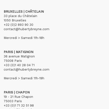
BRUXELLES | CHÂTELAIN
33 place du Châtelain
1050 Bruxelles
+32 (0)2 893 90 30
contact@hubertybreyne.com
Mercredi > Samedi 11h-18h
PARIS | MATIGNON
36 avenue Matignon
75008 Paris
+33 (0)1 40 28 04 71
contact@hubertybreyne.com
Mercredi > Samedi 11h-19h
PARIS | CHAPON
19 - 21 Rue Chapon
75003 Paris
+33 (0)1 71 32 51 98