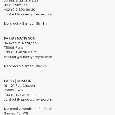
33 place du Châtelain
1050 Bruxelles
+32 (0)2 893 90 30
contact@hubertybreyne.com
Mercredi > Samedi 11h-18h
PARIS | MATIGNON
36 avenue Matignon
75008 Paris
+33 (0)1 40 28 04 71
contact@hubertybreyne.com
Mercredi > Samedi 11h-19h
PARIS | CHAPON
19 - 21 Rue Chapon
75003 Paris
+33 (0)1 71 32 51 98
contact@hubertybreyne.com
Mercredi > Vendredi 13h30-19h
Samedi 12h-19h