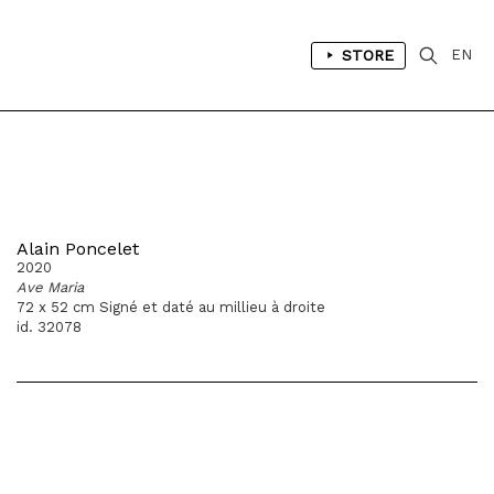
STORE
EN
Alain Poncelet
2020
Ave Maria
72 x 52 cm Signé et daté au millieu à droite
id. 32078