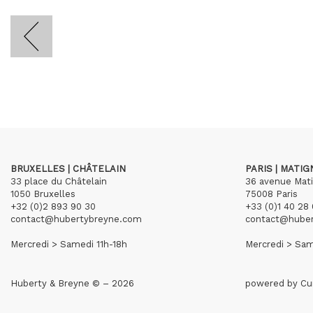
BRUXELLES | CHÂTELAIN
PARIS | MATI
33 place du Châtelain
36 avenue Mat
1050 Bruxelles
75008 Paris
+32 (0)2 893 90 30
+33 (0)1 40 28 
contact@hubertybreyne.com
contact@hube
Mercredi > Samedi 11h-18h
Mercredi > Sam
Huberty & Breyne © – 2026
powered by
Cu