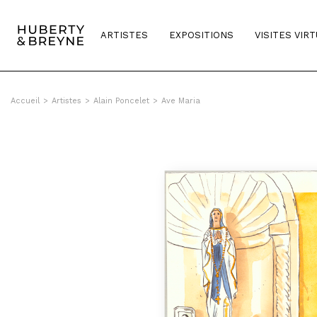
Query was empty
ARTISTES
EXPOSITIONS
VISITES VIR
Accueil
>
Artistes
>
Alain Poncelet
>
Ave Maria