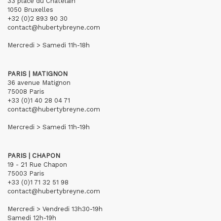
33 place du Châtelain
1050 Bruxelles
+32 (0)2 893 90 30
contact@hubertybreyne.com
Mercredi > Samedi 11h-18h
PARIS | MATIGNON
36 avenue Matignon
75008 Paris
+33 (0)1 40 28 04 71
contact@hubertybreyne.com
Mercredi > Samedi 11h-19h
PARIS | CHAPON
19 - 21 Rue Chapon
75003 Paris
+33 (0)1 71 32 51 98
contact@hubertybreyne.com
Mercredi > Vendredi 13h30-19h
Samedi 12h-19h