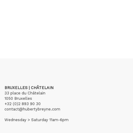
BRUXELLES | CHÂTELAIN
33 place du Châtelain
1050 Bruxelles
+32 (0)2 893 90 30
contact@hubertybreyne.com
Wednesday > Saturday 11am-6pm