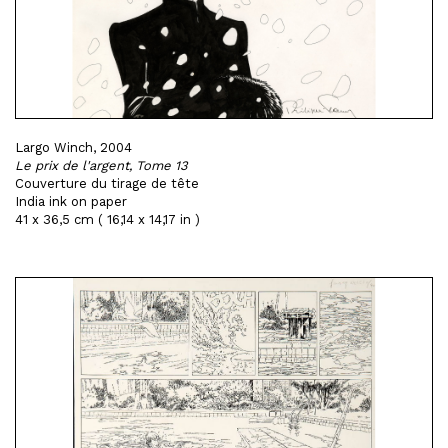
Largo Winch, 2004
Le prix de l'argent, Tome 13
Couverture du tirage de tête
India ink on paper
41 x 36,5 cm ( 16,14 x 14,17 in )