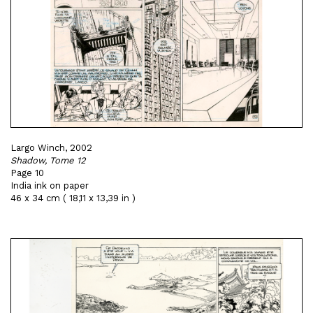
Largo Winch, 2002
Shadow, Tome 12
Page 10
India ink on paper
46 x 34 cm ( 18,11 x 13,39 in )