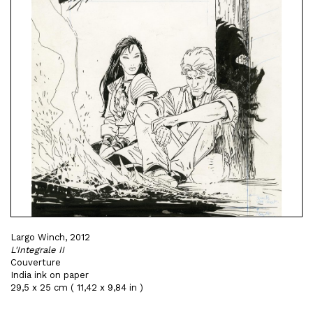
Largo Winch, 2012
L'Integrale II
Couverture
India ink on paper
29,5 x 25 cm ( 11,42 x 9,84 in )