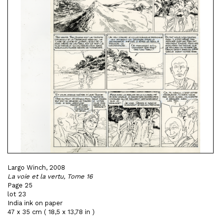
Largo Winch, 2008
La voie et la vertu, Tome 16
Page 25
lot 23
India ink on paper
47 x 35 cm ( 18,5 x 13,78 in )