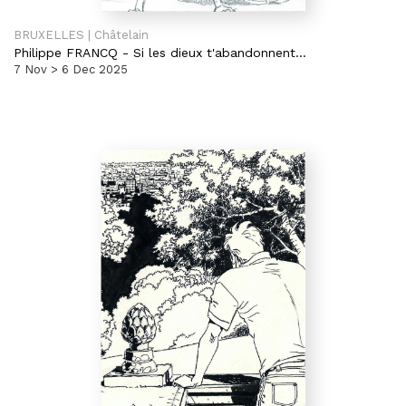
BRUXELLES | Châtelain
Philippe FRANCQ
-
Si les dieux t'abandonnent...
7 Nov > 6 Dec 2025