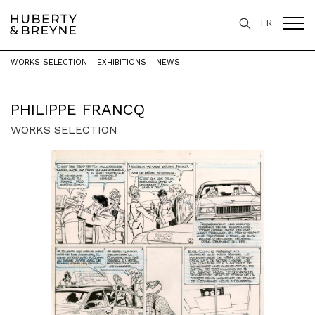
FR
WORKS SELECTION
EXHIBITIONS
NEWS
Home
>
Artists
>
Philippe Francq
PHILIPPE FRANCQ
WORKS SELECTION