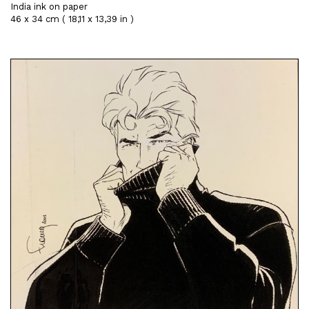
India ink on paper
46 x 34 cm ( 18,11 x 13,39 in )