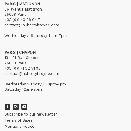
PARIS | MATIGNON
36 avenue Matignon
75008 Paris
+33 (0)1 40 28 04 71
contact@hubertybreyne.com
Wednesday > Saturday 11am-7pm
PARIS | CHAPON
19 - 21 Rue Chapon
75003 Paris
+33 (0)1 71 32 51 98
contact@hubertybreyne.com
Wednesday > Friday 1.30pm-7pm
Saturday 12am-7pm
Subscribe to our newsletter
Terms of Sales
Mentions notice