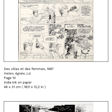
Des villes et des femmes, 1987
Helen, Agnès, Liz
Page 10
India ink on paper
46 x 31 cm ( 18,11 x 12,2 in )