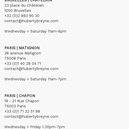
BRUXELLES | CHÂTELAIN
33 place du Châtelain
1050 Bruxelles
+32 (0)2 893 90 30
contact@hubertybreyne.com
Wednesday > Saturday 11am-6pm
PARIS | MATIGNON
36 avenue Matignon
75008 Paris
+33 (0)1 40 28 04 71
contact@hubertybreyne.com
Wednesday > Saturday 11am-7pm
PARIS | CHAPON
19 - 21 Rue Chapon
75003 Paris
+33 (0)1 71 32 51 98
contact@hubertybreyne.com
Wednesday > Friday 1.30pm-7pm