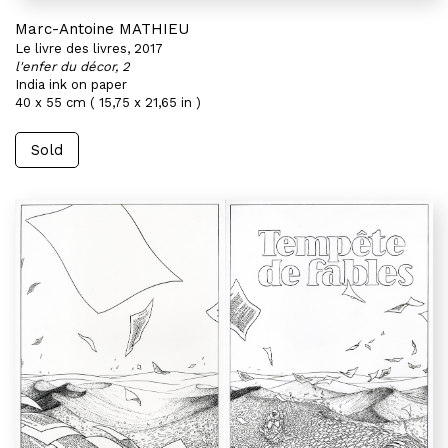
Marc-Antoine MATHIEU
Le livre des livres, 2017
l'enfer du décor, 2
India ink on paper
40 x 55 cm ( 15,75 x 21,65 in )
Sold