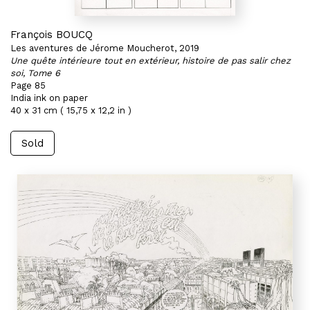
François BOUCQ
Les aventures de Jérome Moucherot, 2019
Une quête intérieure tout en extérieur, histoire de pas salir chez
soi, Tome 6
Page 85
India ink on paper
40 x 31 cm ( 15,75 x 12,2 in )
Sold