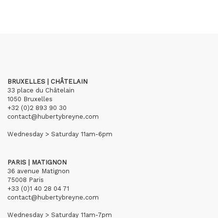
BRUXELLES | CHÂTELAIN
33 place du Châtelain
1050 Bruxelles
+32 (0)2 893 90 30
contact@hubertybreyne.com
Wednesday > Saturday 11am-6pm
PARIS | MATIGNON
36 avenue Matignon
75008 Paris
+33 (0)1 40 28 04 71
contact@hubertybreyne.com
Wednesday > Saturday 11am-7pm