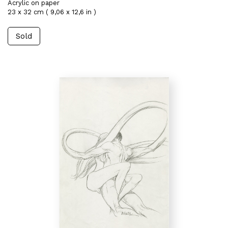
Acrylic on paper
23 x 32 cm ( 9,06 x 12,6 in )
Sold