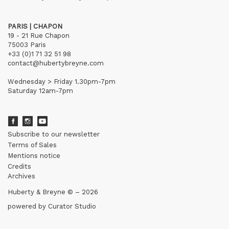
PARIS | CHAPON
19 - 21 Rue Chapon
75003 Paris
+33 (0)1 71 32 51 98
contact@hubertybreyne.com
Wednesday > Friday 1.30pm-7pm
Saturday 12am-7pm
Subscribe to our newsletter
Terms of Sales
Mentions notice
Credits
Archives
Huberty & Breyne © – 2026
powered by
Curator Studio