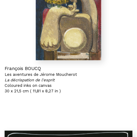
François BOUCQ
Les aventures de Jérome Moucherot
La décrispation de l'esprit
Coloured inks on canvas
30 x 21,5 cm ( 11,81 x 8,27 in )