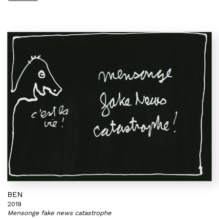
BEN
2019
Mensonge fake news catastrophe