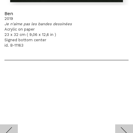
Ben
2019
Je n'aime pas les bandes dessinées
Acrylic on paper
23 x 32 cm ( 9,06 x 12,6 in )
Signed bottom center
id. B-11163