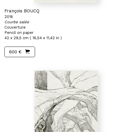
François BOUCQ
2016
Courbe salée
Couverture
Pencil on paper
42 x 29,5 cm ( 16,54 x 11,42 in )
600 €