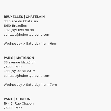
BRUXELLES | CHÂTELAIN
33 place du Châtelain
1050 Bruxelles
+32 (0)2 893 90 30
contact@hubertybreyne.com
Wednesday > Saturday 11am-6pm
PARIS | MATIGNON
36 avenue Matignon
75008 Paris
+33 (0)1 40 28 04 71
contact@hubertybreyne.com
Wednesday > Saturday 11am-7pm
PARIS | CHAPON
19 - 21 Rue Chapon
75003 Paris