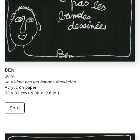
BEN
2019
Je n'aime pas les bandes dessinées
Acrylic on paper
23 x 32 cm ( 9,06 x 12,6 in )
Sold