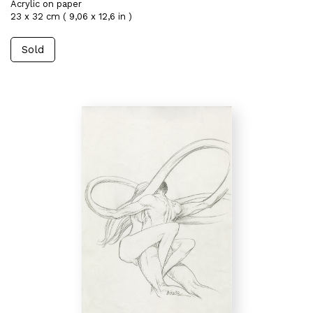
Acrylic on paper
23 x 32 cm ( 9,06 x 12,6 in )
Sold