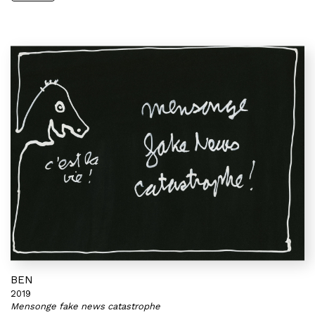
BEN
2019
Mensonge fake news catastrophe