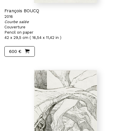
François BOUCQ
2016
Courbe salée
Couverture
Pencil on paper
42 x 29,5 cm ( 16,54 x 11,42 in )
600 €