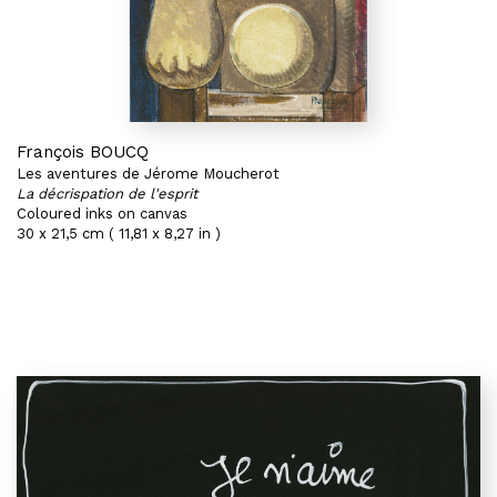
François BOUCQ
Les aventures de Jérome Moucherot
La décrispation de l'esprit
Coloured inks on canvas
30 x 21,5 cm ( 11,81 x 8,27 in )