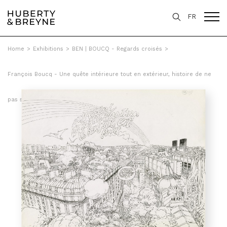
FR
Home
>
Exhibitions
>
BEN | BOUCQ - Regards croisés
>
François Boucq - Une quête intérieure tout en extérieur, histoire de ne
pas salir chez soi, Tome 6