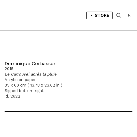
STORE
FR
Dominique Corbasson
2015
Le Carrousel après la pluie
Acrylic on paper
35 x 60 cm ( 13,78 x 23,62 in )
Signed bottom right
id. 2622