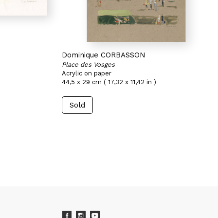
Dominique CORBASSON
Place des Vosges
Acrylic on paper
44,5 x 29 cm ( 17,32 x 11,42 in )
Sold