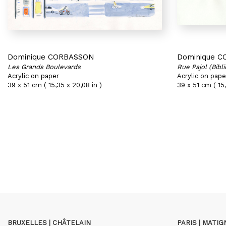
Dominique CORBASSON
Dominique 
Les Grands Boulevards
Rue Pajol (Bibl
Acrylic on paper
Acrylic on pape
39 x 51 cm ( 15,35 x 20,08 in )
39 x 51 cm ( 15,
BRUXELLES | CHÂTELAIN
PARIS | MATI