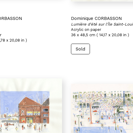
CORBASSON
Dominique CORBASSON
Lumière d'été sur l'Île Saint-Loui
Acrylic on paper
r
36 x 48,5 cm ( 14,17 x 20,08 in )
,78 x 20,08 in )
Sold