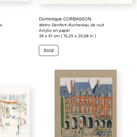
Dominique CORBASSON
s
Métro Denfert-Rochereau de nuit
Acrylic on paper
39 x 51 cm ( 15,35 x 20,08 in )
Sold