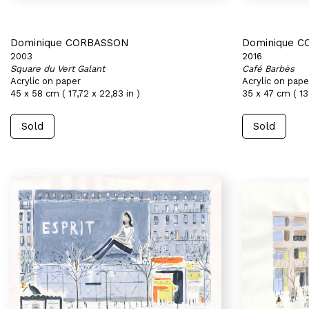
Dominique CORBASSON
Dominique 
2003
2016
Square du Vert Galant
Café Barbès
Acrylic on paper
Acrylic on pape
45 x 58 cm ( 17,72 x 22,83 in )
35 x 47 cm ( 13
Sold
Sold