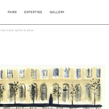
S
FAIRS
EXPERTISE
GALLERY
Carrousel après la pluie