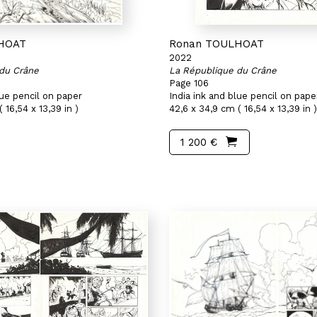
HOAT
Ronan TOULHOAT
2022
du Crâne
La République du Crâne
Page 106
lue pencil on paper
India ink and blue pencil on pape
 16,54 x 13,39 in )
42,6 x 34,9 cm ( 16,54 x 13,39 in )
1 200 €