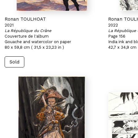
Ronan TOULHOAT
Ronan TOUL
2021
2022
La République du Crâne
La République 
Couverture de l'album
Page 156
Gouache and watercolor on paper
India ink and b
80 x 59,8 cm ( 31,5 x 23,23 in )
42,7 x 34,9 cm (
Sold