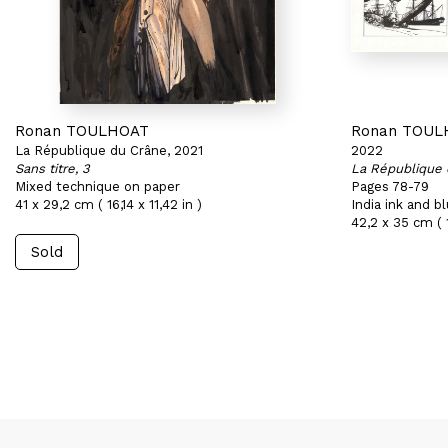
Ronan TOULHOAT
Ronan TOUL
La République du Crâne, 2021
2022
Sans titre, 3
La République 
Mixed technique on paper
Pages 78-79
41 x 29,2 cm ( 16,14 x 11,42 in )
India ink and b
42,2 x 35 cm ( 1
Sold