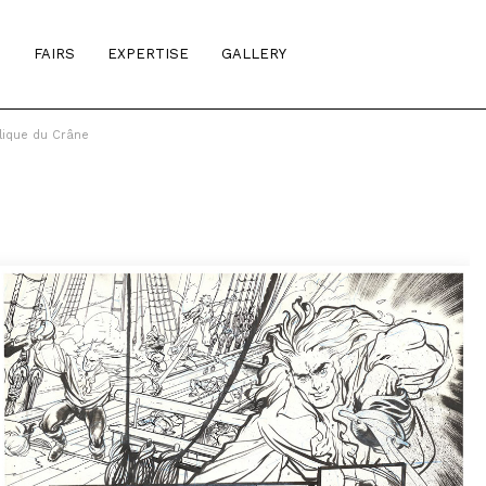
S
FAIRS
EXPERTISE
GALLERY
lique du Crâne