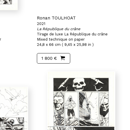
Ronan TOULHOAT
2021
La République du crâne
Tirage de luxe La République du crâne
r
Mixed technique on paper
24,8 x 66 cm ( 9,45 x 25,98 in )
1 800 €