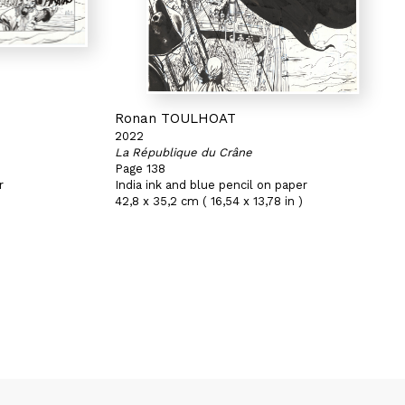
Ronan TOULHOAT
2022
La République du Crâne
Page 138
r
India ink and blue pencil on paper
42,8 x 35,2 cm ( 16,54 x 13,78 in )