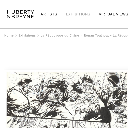
ARTISTS
EXHIBITIONS
VIRTUAL VIEW
Home
>
Exhibitions
>
La République du Crâne
>
Ronan Toulhoat - La Répub