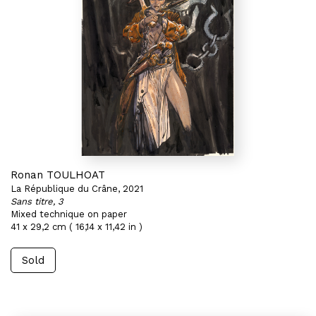
Ronan TOULHOAT
La République du Crâne, 2021
Sans titre, 3
Mixed technique on paper
41 x 29,2 cm ( 16,14 x 11,42 in )
Sold