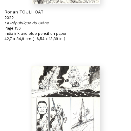
Ronan TOULHOAT
2022
La République du Crâne
Page 156
India ink and blue pencil on paper
42,7 x 34,9 cm ( 16,54 x 13,39 in )