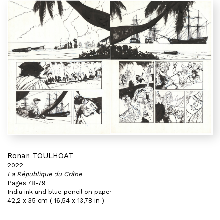
Ronan TOULHOAT
2022
La République du Crâne
Pages 78-79
India ink and blue pencil on paper
42,2 x 35 cm ( 16,54 x 13,78 in )