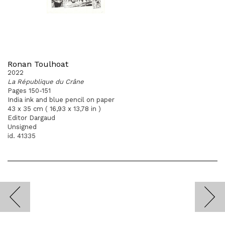
Ronan Toulhoat
2022
La République du Crâne
Pages 150-151
India ink and blue pencil on paper
43 x 35 cm ( 16,93 x 13,78 in )
Editor Dargaud
Unsigned
id. 41335