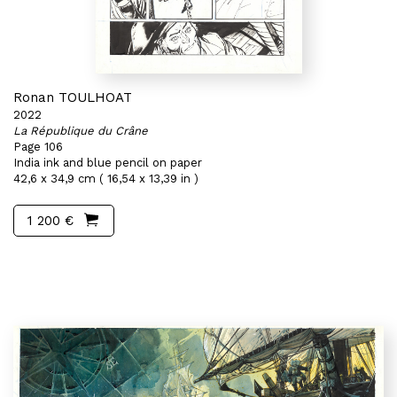
Ronan TOULHOAT
2022
La République du Crâne
Page 106
India ink and blue pencil on paper
42,6 x 34,9 cm ( 16,54 x 13,39 in )
1 200 €