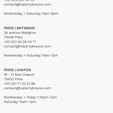
contact@hubertybreyne.com
Wednesday > Saturday 11am-6pm
PARIS | MATIGNON
36 avenue Matignon
75008 Paris
+33 (0)1 40 28 04 71
contact@hubertybreyne.com
Wednesday > Saturday 11am-7pm
PARIS | CHAPON
19 - 21 Rue Chapon
75003 Paris
+33 (0)1 71 32 51 98
contact@hubertybreyne.com
Wednesday > Friday 1.30pm-7pm
Saturday 12am-7pm