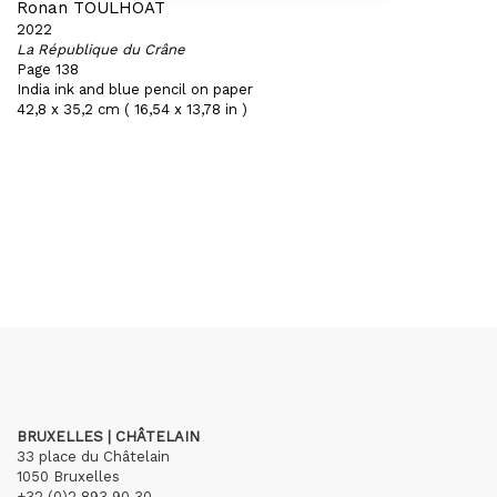
Ronan TOULHOAT
2022
La République du Crâne
Page 138
India ink and blue pencil on paper
42,8 x 35,2 cm ( 16,54 x 13,78 in )
BRUXELLES | CHÂTELAIN
33 place du Châtelain
1050 Bruxelles
+32 (0)2 893 90 30