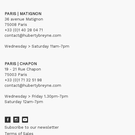
PARIS | MATIGNON
36 avenue Matignon
75008 Paris
+33 (0)1 40 28 04 71
contact@hubertybreyne.com
Wednesday > Saturday 11am-7pm
PARIS | CHAPON
19 - 21 Rue Chapon
75003 Paris
+33 (0)1 71 32 51 98
contact@hubertybreyne.com
Wednesday > Friday 1.30pm-7pm
Saturday 12am-7pm
Subscribe to our newsletter
Terms of Sales