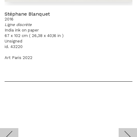
Stéphane Blanquet
2016
Ligne discrète
India ink on paper
67 x 102 cm ( 26,38 x 40,16 in )
Unsigned
id. 43220
Art Paris 2022