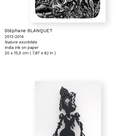
Stéphane BLANQUET
2013-2014
Nature exorbitée
India ink on paper
20 x 15,5 cm ( 7,87 x 6,1 in )