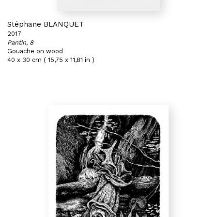
Stéphane BLANQUET
2017
Pantin, 8
Gouache on wood
40 x 30 cm ( 15,75 x 11,81 in )