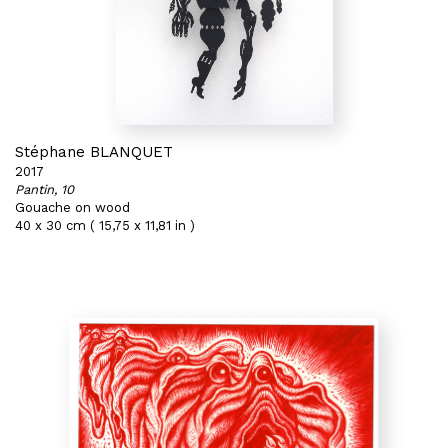
Stéphane BLANQUET
2017
Pantin, 10
Gouache on wood
40 x 30 cm ( 15,75 x 11,81 in )