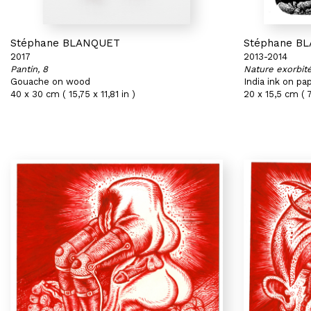
Stéphane BLANQUET
Stéphane B
2017
2013-2014
Pantin, 8
Nature exorbit
Gouache on wood
India ink on pa
40 x 30 cm ( 15,75 x 11,81 in )
20 x 15,5 cm ( 7,