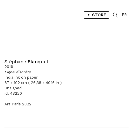
STORE
FR
Stéphane Blanquet
2016
Ligne discrète
India ink on paper
67 x 102 cm ( 26,38 x 40,16 in )
Unsigned
id. 43220
Art Paris 2022