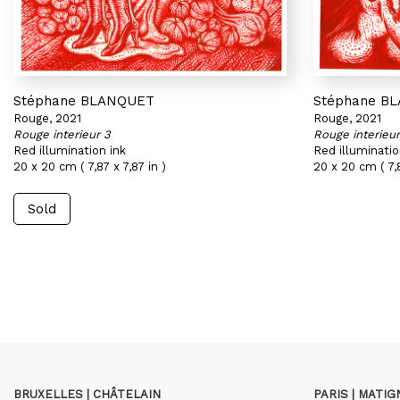
Stéphane BLANQUET
Stéphane B
Rouge, 2021
Rouge, 2021
Rouge interieur 3
Rouge interieur
Red illumination ink
Red illuminatio
20 x 20 cm ( 7,87 x 7,87 in )
20 x 20 cm ( 7,8
Sold
BRUXELLES | CHÂTELAIN
PARIS | MATI