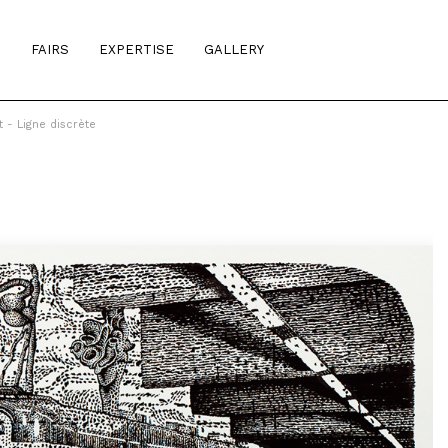
S
FAIRS
EXPERTISE
GALLERY
 - Ligne discrète