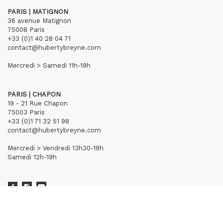
PARIS | MATIGNON
36 avenue Matignon
75008 Paris
+33 (0)1 40 28 04 71
contact@hubertybreyne.com
Mercredi > Samedi 11h-19h
PARIS | CHAPON
19 - 21 Rue Chapon
75003 Paris
+33 (0)1 71 32 51 98
contact@hubertybreyne.com
Mercredi > Vendredi 13h30-19h
Samedi 12h-19h
S'inscrire à notre newsletter
CGU/CGV
Mentions légales