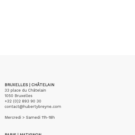
BRUXELLES | CHÂTELAIN
33 place du Châtelain
1050 Bruxelles
+32 (0)2 893 90 30
contact@hubertybreyne.com
Mercredi > Samedi 11h-18h
PARIS | MATIGNON