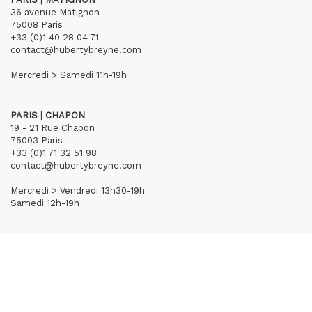
36 avenue Matignon
75008 Paris
+33 (0)1 40 28 04 71
contact@hubertybreyne.com
Mercredi > Samedi 11h-19h
PARIS | CHAPON
19 - 21 Rue Chapon
75003 Paris
+33 (0)1 71 32 51 98
contact@hubertybreyne.com
Mercredi > Vendredi 13h30-19h
Samedi 12h-19h
S'inscrire à notre newsletter
CGU/CGV
Mentions légales
Crédits