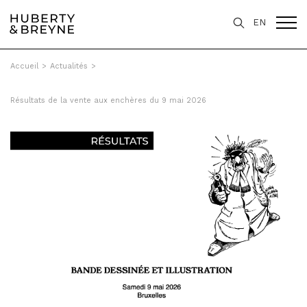
EN
Accueil
>
Actualités
>
Résultats de la vente aux enchères du 9 mai 2026