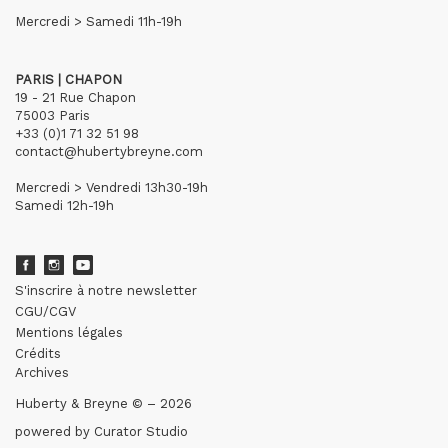
Mercredi > Samedi 11h-19h
PARIS | CHAPON
19 - 21 Rue Chapon
75003 Paris
+33 (0)1 71 32 51 98
contact@hubertybreyne.com
Mercredi > Vendredi 13h30-19h
Samedi 12h-19h
S'inscrire à notre newsletter
CGU/CGV
Mentions légales
Crédits
Archives
Huberty & Breyne © – 2026
powered by
Curator Studio