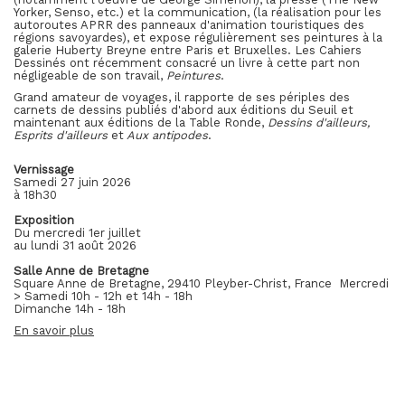
Yorker, Senso, etc.) et la communication, (la réalisation pour les
autoroutes APRR des panneaux d'animation touristiques des
régions savoyardes), et expose régulièrement ses peintures à la
galerie Huberty Breyne entre Paris et Bruxelles. Les Cahiers
Dessinés ont récemment consacré un livre à cette part non
négligeable de son travail,
Peintures
.
Grand amateur de voyages, il rapporte de ses périples des
carnets de dessins publiés d'abord aux éditions du Seuil et
maintenant aux éditions de la Table Ronde,
Dessins d'ailleurs,
Esprits d'ailleurs
et
Aux antipodes
.
Vernissage
Samedi 27 juin 2026
à 18h30
Exposition
Du mercredi 1er juillet
au lundi 31 août 2026
Salle Anne de Bretagne
Square Anne de Bretagne, 29410 Pleyber-Christ, France Mercredi
> Samedi 10h - 12h et 14h - 18h
Dimanche 14h - 18h
En savoir plus