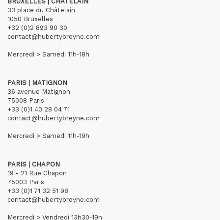
BRUXELLES | CHÂTELAIN
33 place du Châtelain
1050 Bruxelles
+32 (0)2 893 90 30
contact@hubertybreyne.com
Mercredi > Samedi 11h-18h
PARIS | MATIGNON
36 avenue Matignon
75008 Paris
+33 (0)1 40 28 04 71
contact@hubertybreyne.com
Mercredi > Samedi 11h-19h
PARIS | CHAPON
19 - 21 Rue Chapon
75003 Paris
+33 (0)1 71 32 51 98
contact@hubertybreyne.com
Mercredi > Vendredi 13h30-19h