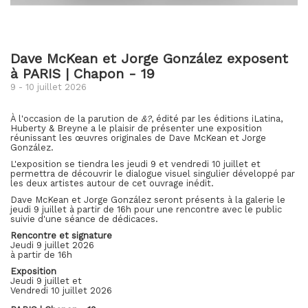
Dave McKean et Jorge González exposent
à PARIS | Chapon - 19
9 - 10 juillet 2026
À l'occasion de la parution de
&?
, édité par les éditions iLatina,
Huberty & Breyne a le plaisir de présenter une exposition
réunissant les œuvres originales de Dave McKean et Jorge
González.
L'exposition se tiendra les jeudi 9 et vendredi 10 juillet et
permettra de découvrir le dialogue visuel singulier développé par
les deux artistes autour de cet ouvrage inédit.
Dave McKean et Jorge González seront présents à la galerie le
jeudi 9 juillet à partir de 16h pour une rencontre avec le public
suivie d'une séance de dédicaces.
Rencontre et signature
Jeudi 9 juillet 2026
à partir de 16h
Exposition
Jeudi 9 juillet et
Vendredi 10 juillet 2026