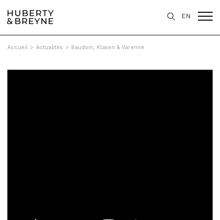
EN
Accueil
>
Actualités
>
Baudoin, Klasen & Varenne