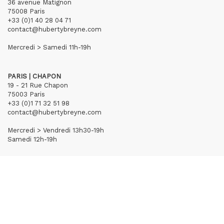
36 avenue Matignon
75008 Paris
+33 (0)1 40 28 04 71
contact@hubertybreyne.com
Mercredi > Samedi 11h-19h
PARIS | CHAPON
19 - 21 Rue Chapon
75003 Paris
+33 (0)1 71 32 51 98
contact@hubertybreyne.com
Mercredi > Vendredi 13h30-19h
Samedi 12h-19h
S'inscrire à notre newsletter
CGU/CGV
Mentions légales
Crédits
Archives