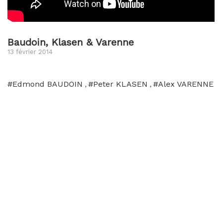
Baudoin, Klasen & Varenne
13 février 2014
#Edmond BAUDOIN
#Peter KLASEN
#Alex VARENNE
,
,