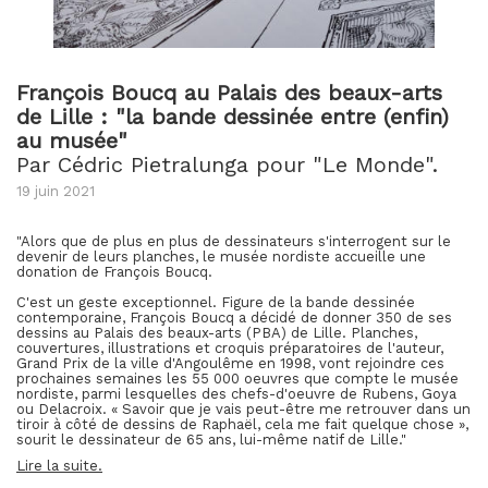
François Boucq au Palais des beaux-arts
de Lille : "la bande dessinée entre (enfin)
au musée"
Par Cédric Pietralunga pour "Le Monde".
19 juin 2021
"Alors que de plus en plus de dessinateurs s'interrogent sur le
devenir de leurs planches, le musée nordiste accueille une
donation de François Boucq.
C'est un geste exceptionnel. Figure de la bande dessinée
contemporaine, François Boucq a décidé de donner 350 de ses
dessins au Palais des beaux-arts (PBA) de Lille. Planches,
couvertures, illustrations et croquis préparatoires de l'auteur,
Grand Prix de la ville d'Angoulême en 1998, vont rejoindre ces
prochaines semaines les 55 000 oeuvres que compte le musée
nordiste, parmi lesquelles des chefs-d'oeuvre de Rubens, Goya
ou Delacroix. « Savoir que je vais peut-être me retrouver dans un
tiroir à côté de dessins de Raphaël, cela me fait quelque chose »,
sourit le dessinateur de 65 ans, lui-même natif de Lille."
Lire la suite.