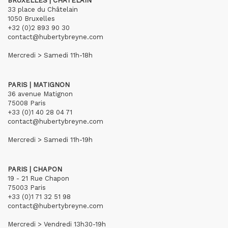
BRUXELLES | CHÂTELAIN
33 place du Châtelain
1050 Bruxelles
+32 (0)2 893 90 30
contact@hubertybreyne.com
Mercredi > Samedi 11h-18h
PARIS | MATIGNON
36 avenue Matignon
75008 Paris
+33 (0)1 40 28 04 71
contact@hubertybreyne.com
Mercredi > Samedi 11h-19h
PARIS | CHAPON
19 - 21 Rue Chapon
75003 Paris
+33 (0)1 71 32 51 98
contact@hubertybreyne.com
Mercredi > Vendredi 13h30-19h