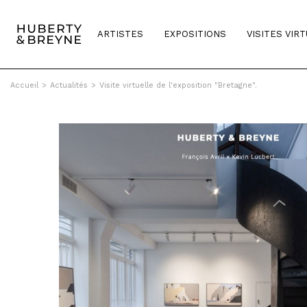
ARTISTES
EXPOSITIONS
VISITES VIR
Accueil
>
Actualités
>
Visite virtuelle de l'exposition "Bretagne".