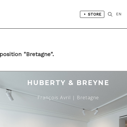
STORE
EN
xposition "Bretagne".