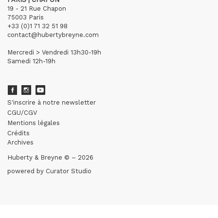
19 - 21 Rue Chapon
75003 Paris
+33 (0)1 71 32 51 98
contact@hubertybreyne.com
Mercredi > Vendredi 13h30-19h
Samedi 12h-19h
S'inscrire à notre newsletter
CGU/CGV
Mentions légales
Crédits
Archives
Huberty & Breyne © – 2026
powered by
Curator Studio