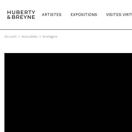
ARTISTES
EXPOSITIONS
VISITES VIR
Accueil
>
Actualités
>
Bretagne