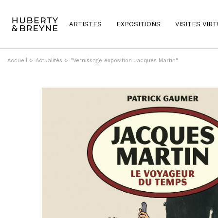
ARTISTES
EXPOSITIONS
VISITES VIR
Accueil
>
Actualités
>
"Vernissage exposition Jacques Martin"