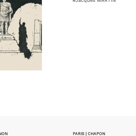
#Jacques MARTIN
GNON
PARIS | CHAPON