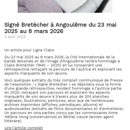
Signé Bretécher à Angoulême du 23 mai
2025 au 8 mars 2026
3 avril 2025
Un article pour Ligne Claire
Du 23 mai 2025 au 8 mars 2026, la Cité internationale de la
bande dessinée et de l'image d'Angoulême rendra hommage à
Claire Bretécher (1940 – 2020) en lui consacrant une
rétrospective retraçant le parcours de l'autrice et explorant les
aspects marquants de son œuvre.
Voici quelques extraits du très complet communiqué de Presse
de l'exposition : «
Signé Bretécher
» se déploiera sous la forme
d'une grande rétrospective, rendant hommage à l'autrice partie
en 2020, retraçant son parcours et explorant les aspects
marquants de son œuvre à travers plus de 200 planches
originales, illustrations, peintures, ainsi que de nombreuses
archives imprimées (affiches, périodiques, albums) et
audiovisuelles (extraits de films documentaires et d'entretiens).
Un parcours en cinq parties conçu par les commissaires Anne
Hélène Hoog (conservatrice) et Michel Lieuré (ancien agent
littéraire).
Lire l'article complet