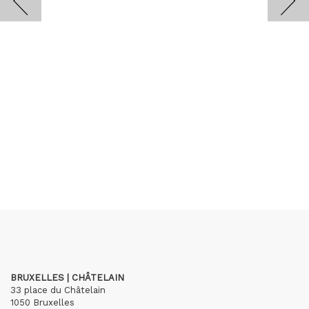
BRUXELLES | CHÂTELAIN
33 place du Châtelain
1050 Bruxelles