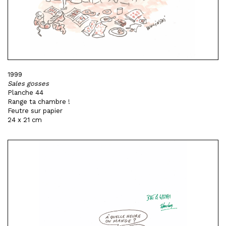
1999
Sales gosses
Planche 44
Range ta chambre !
Feutre sur papier
24 x 21 cm