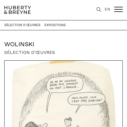
EN
SÉLECTION D'ŒUVRES
EXPOSITIONS
Accueil
>
Artistes
>
Wolinski
WOLINSKI
SÉLECTION D'ŒUVRES