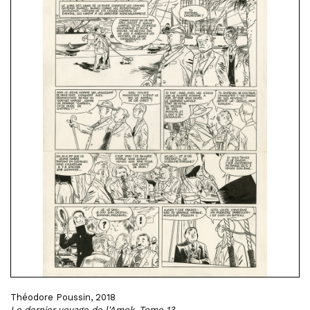
Théodore Poussin, 2018
Le dernier voyage de l'Amok, Tome 13