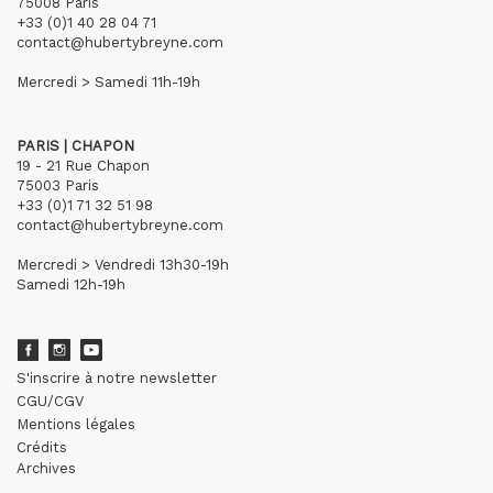
75008 Paris
+33 (0)1 40 28 04 71
contact@hubertybreyne.com
Mercredi > Samedi 11h-19h
PARIS | CHAPON
19 - 21 Rue Chapon
75003 Paris
+33 (0)1 71 32 51 98
contact@hubertybreyne.com
Mercredi > Vendredi 13h30-19h
Samedi 12h-19h
S'inscrire à notre newsletter
CGU/CGV
Mentions légales
Crédits
Archives