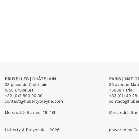
BRUXELLES | CHÂTELAIN
PARIS | MATI
33 place du Châtelain
36 avenue Mat
1050 Bruxelles
75008 Paris
+32 (0)2 893 90 30
+33 (0)1 40 28 
contact@hubertybreyne.com
contact@hube
Mercredi > Samedi 11h-18h
Mercredi > Sam
Huberty & Breyne © – 2026
powered by
Cu