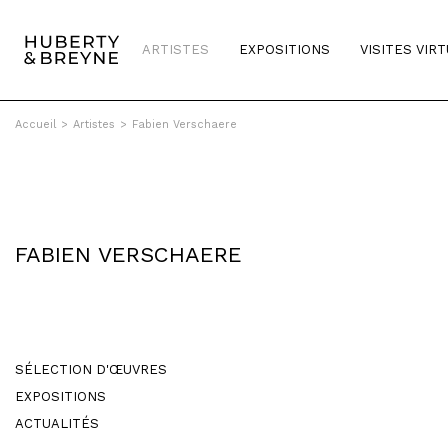
ARTISTES
EXPOSITIONS
VISITES VIR
Accueil
>
Artistes
>
Fabien Verschaere
FABIEN VERSCHAERE
SÉLECTION D'ŒUVRES
EXPOSITIONS
ACTUALITÉS