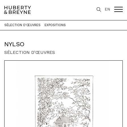
EN
SÉLECTION D'ŒUVRES
EXPOSITIONS
Accueil
>
Artistes
>
Nylso
NYLSO
SÉLECTION D'ŒUVRES