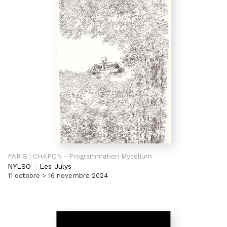
PARIS | CHAPON - Programmation Mycélium
NYLSO
-
Les Julys
11 octobre > 16 novembre 2024