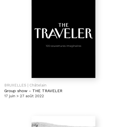
BRUXELLES | Châtelain
Group show
-
THE TRAVELER
17 juin > 27 août 2022