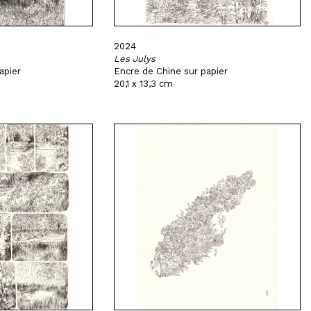
2024
Les Julys
apier
Encre de Chine sur papier
20,1 x 13,3 cm