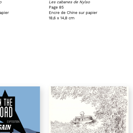
o
Les cabanes de Nylso
Page 85
apier
Encre de Chine sur papier
18,6 x 14,8 cm