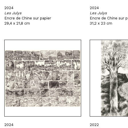
2024
2024
Les Julys
Les Julys
Encre de Chine sur papier
Encre de Chine sur p
29,4 x 21,8 cm
31,2 x 23 cm
2024
2022