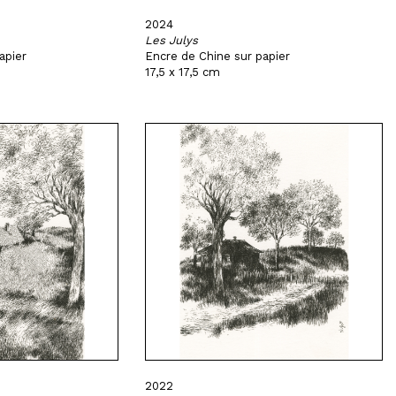
2024
Les Julys
apier
Encre de Chine sur papier
17,5 x 17,5 cm
2022