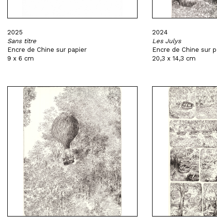
2025
2024
Sans titre
Les Julys
Encre de Chine sur papier
Encre de Chine sur p
9 x 6 cm
20,3 x 14,3 cm