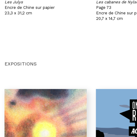
Les Julys
Les cabanes de Nyls
Encre de Chine sur papier
Page 73
23,3 x 31,2 cm
Encre de Chine sur p
20,7 x 14,7 cm
EXPOSITIONS