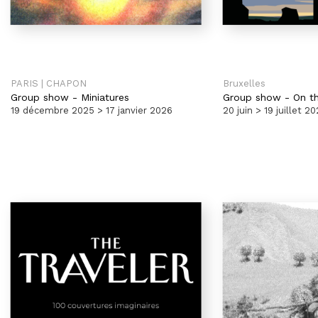
PARIS | CHAPON
Bruxelles
Group show
-
Miniatures
Group show
-
On t
19 décembre 2025 > 17 janvier 2026
20 juin > 19 juillet 2