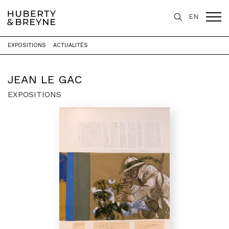
EN
EXPOSITIONS
ACTUALITÉS
Accueil
>
Artistes
>
Jean Le Gac
JEAN LE GAC
EXPOSITIONS