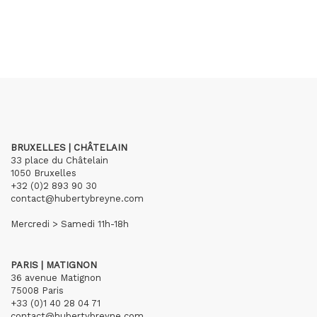
BRUXELLES | CHÂTELAIN
33 place du Châtelain
1050 Bruxelles
+32 (0)2 893 90 30
contact@hubertybreyne.com
Mercredi > Samedi 11h-18h
PARIS | MATIGNON
36 avenue Matignon
75008 Paris
+33 (0)1 40 28 04 71
contact@hubertybreyne.com