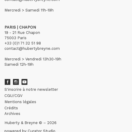
Mercredi > Samedi 11h-19h
PARIS | CHAPON
19 - 21 Rue Chapon
75003 Paris
+33 (0)1 71 32 51 98
contact@hubertybreyne.com
Mercredi > Vendredi 13h30-19h
Samedi 12h-19h
S'inscrire à notre newsletter
CGU/CGV
Mentions légales
Crédits
Archives
Huberty & Breyne © – 2026
powered by
Curator Studio