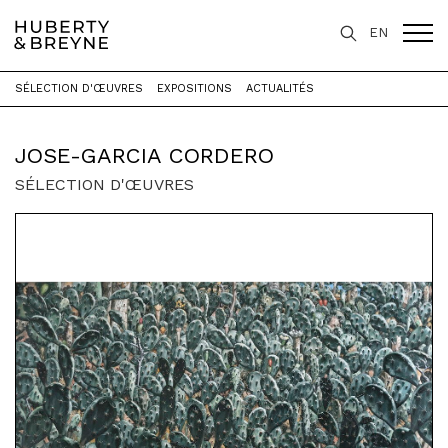
EN
SÉLECTION D'ŒUVRES
EXPOSITIONS
ACTUALITÉS
Accueil
>
Artistes
>
Jose-Garcia Cordero
JOSE-GARCIA CORDERO
SÉLECTION D'ŒUVRES