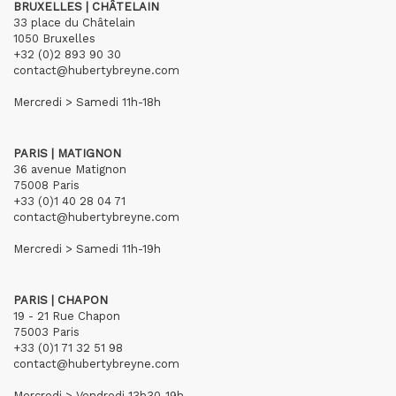
BRUXELLES | CHÂTELAIN
33 place du Châtelain
1050 Bruxelles
+32 (0)2 893 90 30
contact@hubertybreyne.com
Mercredi > Samedi 11h-18h
PARIS | MATIGNON
36 avenue Matignon
75008 Paris
+33 (0)1 40 28 04 71
contact@hubertybreyne.com
Mercredi > Samedi 11h-19h
PARIS | CHAPON
19 - 21 Rue Chapon
75003 Paris
+33 (0)1 71 32 51 98
contact@hubertybreyne.com
Mercredi > Vendredi 13h30-19h