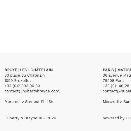
BRUXELLES | CHÂTELAIN
PARIS | MATI
33 place du Châtelain
36 avenue Mat
1050 Bruxelles
75008 Paris
+32 (0)2 893 90 30
+33 (0)1 40 28 
contact@hubertybreyne.com
contact@hube
Mercredi > Samedi 11h-18h
Mercredi > Sam
Huberty & Breyne © – 2026
powered by
Cu