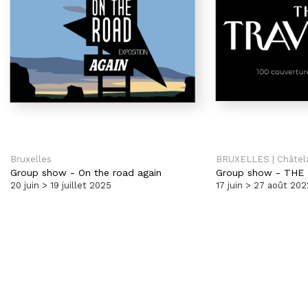
Bruxelles
BRUXELLES | Châtel
Group show
-
On the road again
Group show
-
THE 
20 juin > 19 juillet 2025
17 juin > 27 août 202