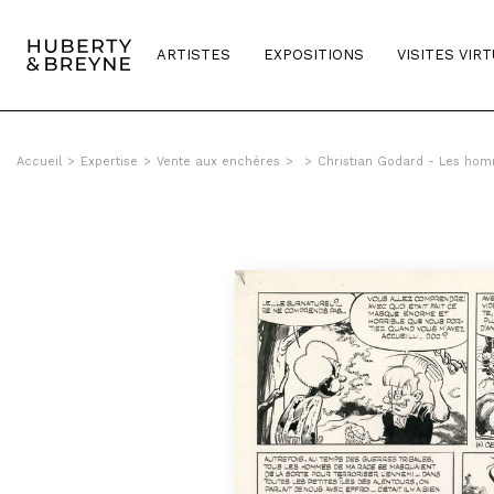
ARTISTES
EXPOSITIONS
VISITES VIR
Accueil
>
Expertise
>
Vente aux enchères
>
>
Christian Godard - Les hom