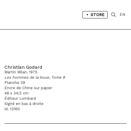
STORE
EN
Christian Godard
Martin Milan, 1975
Les hommes de la boue, Tome 8
Planche 39
Encre de Chine sur papier
48 x 34;5 cm
Éditeur Lombard
Signé en bas à droite
id. 13160