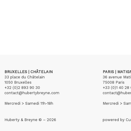
BRUXELLES | CHÂTELAIN
PARIS | MATI
33 place du Châtelain
36 avenue Mat
1050 Bruxelles
75008 Paris
+32 (0)2 893 90 30
+33 (0)1 40 28 
contact@hubertybreyne.com
contact@hube
Mercredi > Samedi 11h-18h
Mercredi > Sam
Huberty & Breyne © – 2026
powered by
Cu