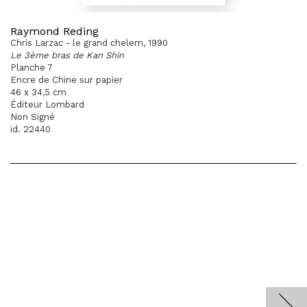
Raymond Reding
Chris Larzac - le grand chelem, 1990
Le 3ème bras de Kan Shin
Planche 7
Encre de Chine sur papier
46 x 34,5 cm
Éditeur Lombard
Non Signé
id. 22440