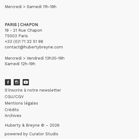
Mercredi > Samedi 11h-19h
PARIS | CHAPON
19 - 21 Rue Chapon
75003 Paris
+33 (0)1 71 32 51 98
contact@hubertybreyne.com
Mercredi > Vendredi 13h30-19h
Samedi 12h-19h
S'inscrire à notre newsletter
CGU/CGV
Mentions légales
Crédits
Archives
Huberty & Breyne © – 2026
powered by
Curator Studio