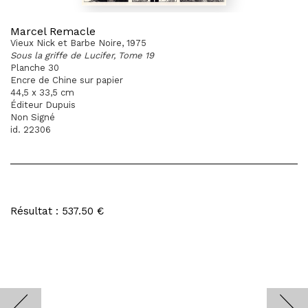
Marcel Remacle
Vieux Nick et Barbe Noire, 1975
Sous la griffe de Lucifer, Tome 19
Planche 30
Encre de Chine sur papier
44,5 x 33,5 cm
Éditeur Dupuis
Non Signé
id. 22306
Résultat : 537.50 €