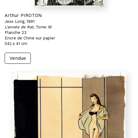
Arthur PIROTON
Jess Long, 1991
L'année de Rat, Tome 16
Planche 23
Encre de Chine sur papier
54,1 x 41 cm
Vendue