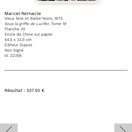
Marcel Remacle
Vieux Nick et Barbe Noire, 1975
Sous la griffe de Lucifer, Tome 19
Planche 30
Encre de Chine sur papier
44,5 x 33,5 cm
Éditeur Dupuis
Non Signé
id. 22306
Résultat : 537.50 €