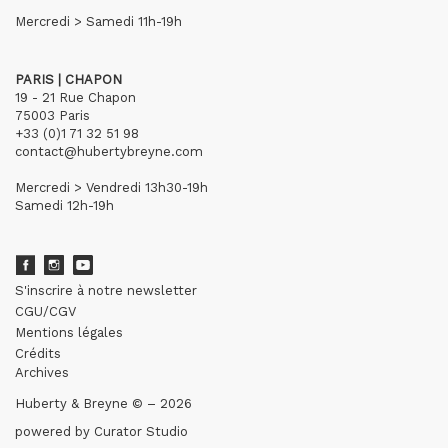
Mercredi > Samedi 11h-19h
PARIS | CHAPON
19 - 21 Rue Chapon
75003 Paris
+33 (0)1 71 32 51 98
contact@hubertybreyne.com
Mercredi > Vendredi 13h30-19h
Samedi 12h-19h
S'inscrire à notre newsletter
CGU/CGV
Mentions légales
Crédits
Archives
Huberty & Breyne © – 2026
powered by
Curator Studio